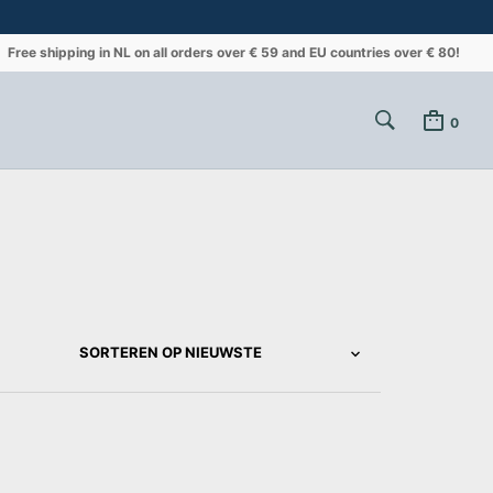
Free shipping in NL on all orders over € 59 and EU countries over € 80!
0