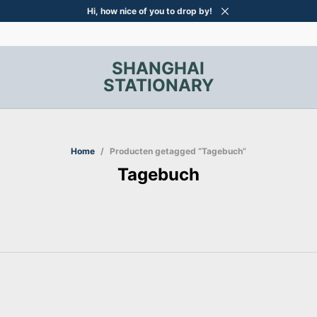
Hi, how nice of you to drop by!
SHANGHAI
STATIONARY
Home
/
Producten getagged “Tagebuch”
Tagebuch
ook,