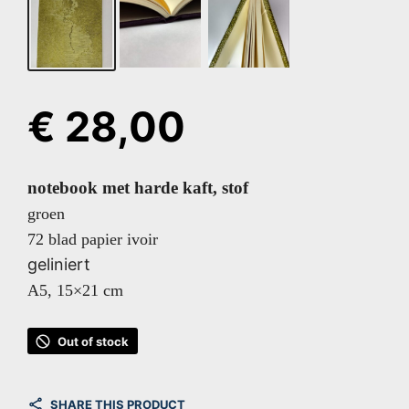
€
28,00
notebook met harde kaft, stof
groen
72 blad papier ivoir
geliniert
A5, 15×21 cm
Out of stock
SHARE THIS PRODUCT